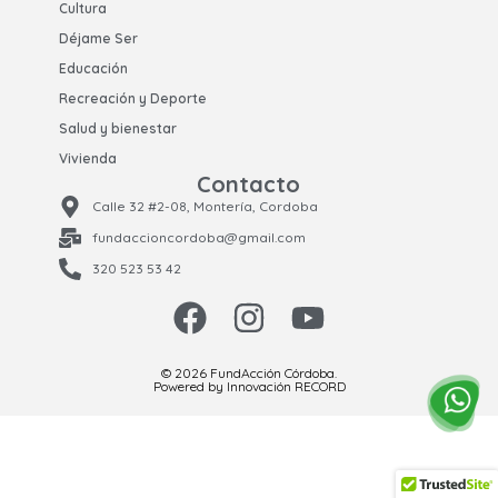
Cultura
Déjame Ser
Educación
Recreación y Deporte
Salud y bienestar
Vivienda
Contacto
Calle 32 #2-08, Montería, Cordoba
fundaccioncordoba@gmail.com
320 523 53 42
© 2026 FundAcción Córdoba.
Powered by Innovación RECORD