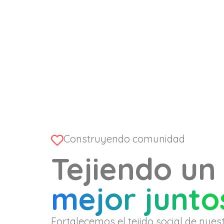
Construyendo comunidad
Tejiendo un
mejor junto
Fortalecemos el tejido social de nue