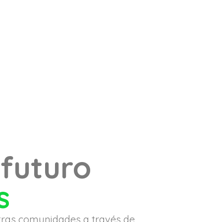
 futuro
s
stras comunidades a través de