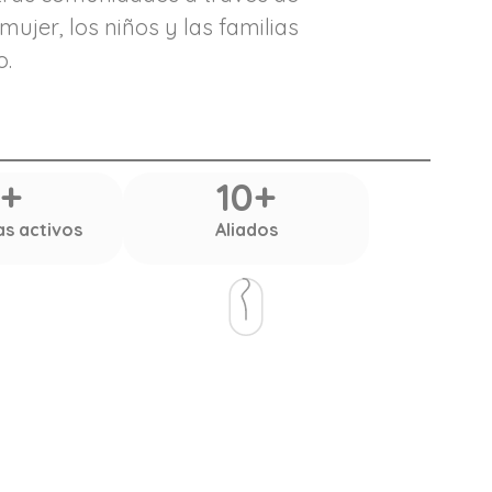
 mujer, los niños y las familias
o.
+
10+
s activos
Aliados